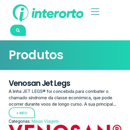
Produtos
Venosan Jet Legs
A linha JET LEGS® foi concebida para combater o
chamado síndrome da classe económica, que pode
ocorrer durante voos de longo curso. A sua principal...
+ INFO
Categorias:
Meias Viagem