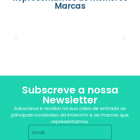
Marcas
Subscreve a nossa
Newsletter
Subscreva e receba na sua caixa de entrada as
principais novidades da Interorto e as marcas que
representamos.