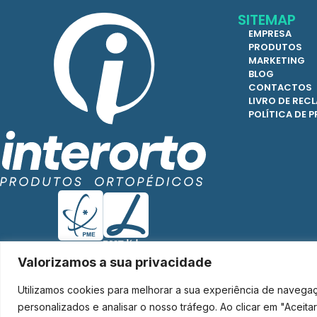
SITEMAP
EMPRESA
PRODUTOS
MARKETING
BLOG
CONTACTOS
LIVRO DE RE
POLÍTICA DE 
Valorizamos a sua privacidade
Utilizamos cookies para melhorar a sua experiência de navega
Interorto © 2026 - Todos os direitos reservados.
personalizados e analisar o nosso tráfego. Ao clicar em "Aceit