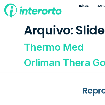
INÍCIO
EMP
Arquivo:
Slide
Thermo Med
Orliman Thera G
Repr