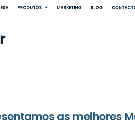
RESA
PRODUTOS
MARKETING
BLOG
CONTACT
r
o
esentamos as melhores M