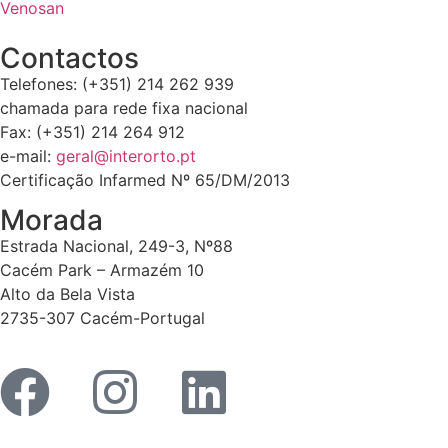
Venosan
Contactos
Telefones: (+351) 214 262 939
chamada para rede fixa nacional
Fax: (+351) 214 264 912
e-mail:
geral@interorto.pt
Certificação Infarmed Nº 65/DM/2013
Morada
Estrada Nacional, 249-3, Nº88
Cacém Park – Armazém 10
Alto da Bela Vista
2735-307 Cacém-Portugal