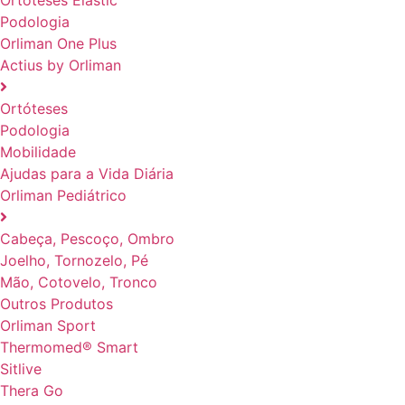
Podologia
Orliman One Plus
Actius by Orliman
Ortóteses
Podologia
Mobilidade
Ajudas para a Vida Diária
Orliman Pediátrico
Cabeça, Pescoço, Ombro
Joelho, Tornozelo, Pé
Mão, Cotovelo, Tronco
Outros Produtos
Orliman Sport
Thermomed® Smart
Sitlive
Thera Go