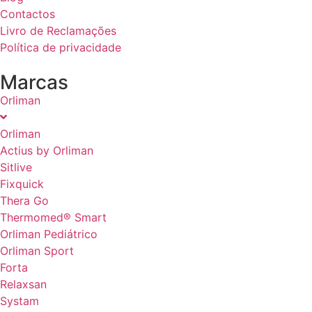
Contactos
Livro de Reclamações
Política de privacidade
Marcas
Orliman
Orliman
Actius by Orliman
Sitlive
Fixquick
Thera Go
Thermomed® Smart
Orliman Pediátrico
Orliman Sport
Forta
Relaxsan
Systam