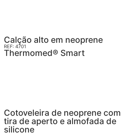
Calção alto em neoprene
REF: 4701
Thermomed® Smart
Cotoveleira de neoprene com
tira de aperto e almofada de
silicone