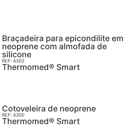
Braçadeira para epicondilite em
neoprene com almofada de
silicone
REF: 4302
Thermomed® Smart
Cotoveleira de neoprene
REF: 4300
Thermomed® Smart