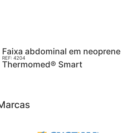
Faixa abdominal em neoprene
REF: 4204
Thermomed® Smart
Marcas