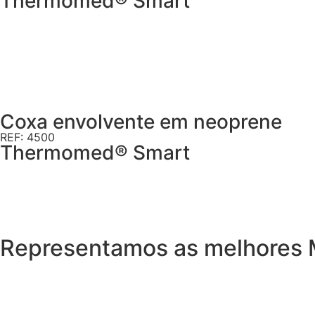
Thermomed® Smart
Coxa envolvente em neoprene
REF: 4500
Thermomed® Smart
Representamos as melhores 