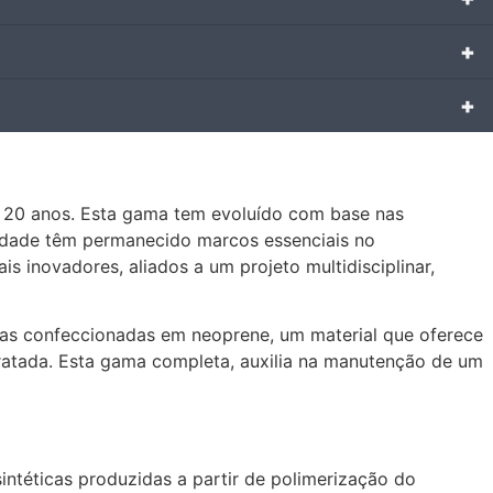
+
+
 20 anos. Esta gama tem evoluído com base nas
idade têm permanecido marcos essenciais no
s inovadores, aliados a um projeto multidisciplinar,
cas confeccionadas em neoprene, um material que oferece
 tratada. Esta gama completa, auxilia na manutenção de um
intéticas produzidas a partir de polimerização do