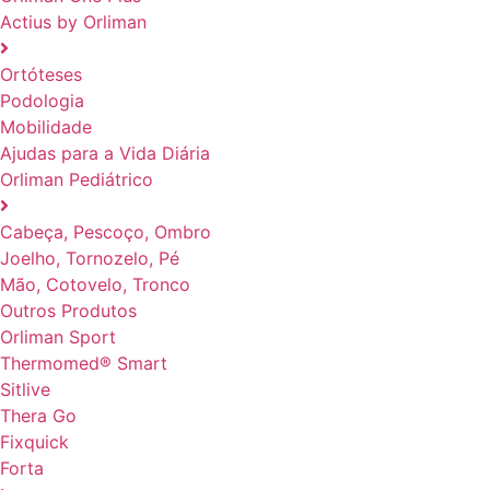
Actius by Orliman
Ortóteses
Podologia
Mobilidade
Ajudas para a Vida Diária
Orliman Pediátrico
Cabeça, Pescoço, Ombro
Joelho, Tornozelo, Pé
Mão, Cotovelo, Tronco
Outros Produtos
Orliman Sport
Thermomed® Smart
Sitlive
Thera Go
Fixquick
Forta