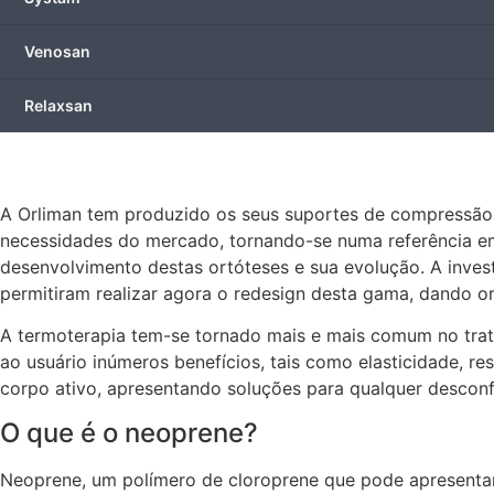
Venosan
Relaxsan
A Orliman tem produzido os seus suportes de compressão
necessidades do mercado, tornando-se numa referência em
desenvolvimento destas ortóteses e sua evolução. A invest
permitiram realizar agora o redesign desta gama, dand
A termoterapia tem-se tornado mais e mais comum no trata
ao usuário inúmeros benefícios, tais como elasticidade, r
corpo ativo, apresentando soluções para qualquer desconf
O que é o neoprene?
Neoprene, um polímero de cloroprene que pode apresentar 