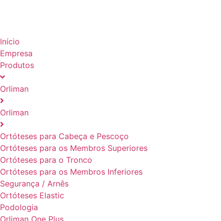
Início
Empresa
Produtos
Orliman
Orliman
Ortóteses para Cabeça e Pescoço
Ortóteses para os Membros Superiores
Ortóteses para o Tronco
Ortóteses para os Membros Inferiores
Segurança / Arnês
Ortóteses Elastic
Podologia
Orliman One Plus