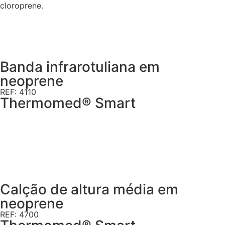
cloroprene.
Banda infrarotuliana em
neoprene
REF: 4110
Thermomed® Smart
Calção de altura média em
neoprene
REF: 4700