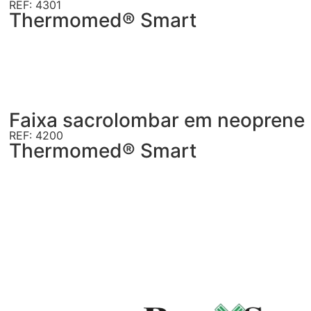
REF: 4301
Thermomed® Smart
Faixa sacrolombar em neoprene
REF: 4200
Thermomed® Smart