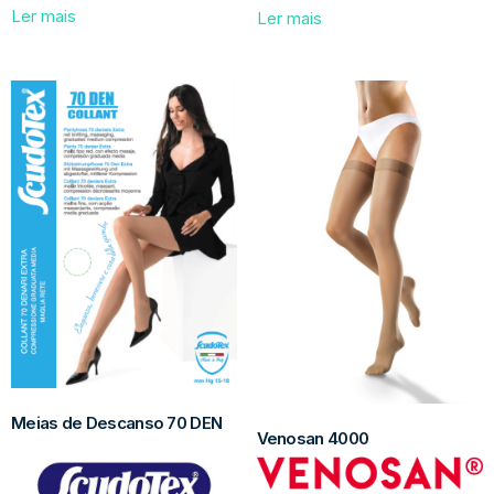
Ler mais
Ler mais
Meias de Descanso 70 DEN
Venosan 4000