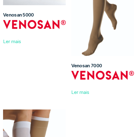
Venosan 5000
Ler mais
Venosan 7000
Ler mais