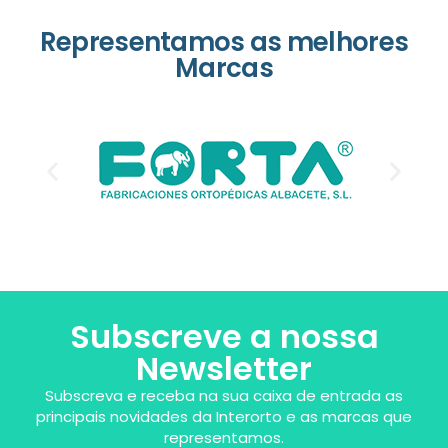
Representamos as melhores
Marcas
Subscreve a nossa
Newsletter
Subscreva e receba na sua caixa de entrada as
principais novidades da Interorto e as marcas que
representamos.