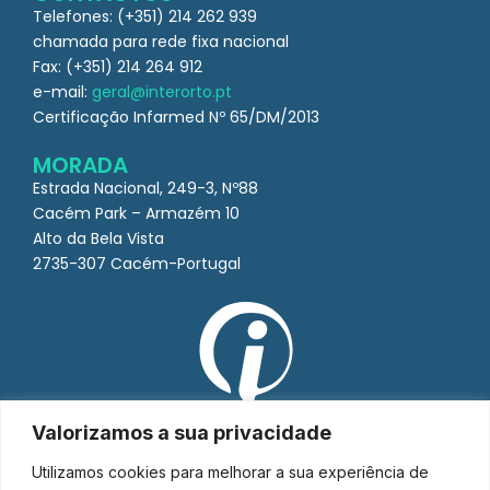
Telefones: (+351) 214 262 939
chamada para rede fixa nacional
Fax: (+351) 214 264 912
e-mail:
geral@interorto.pt
Certificação Infarmed Nº 65/DM/2013
MORADA
Estrada Nacional, 249-3, Nº88
Cacém Park – Armazém 10
Alto da Bela Vista
2735-307 Cacém-Portugal
Valorizamos a sua privacidade
Utilizamos cookies para melhorar a sua experiência de