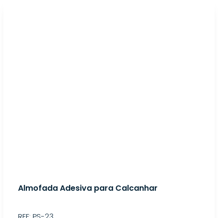
Almofada Adesiva para Calcanhar
REF: PS-23