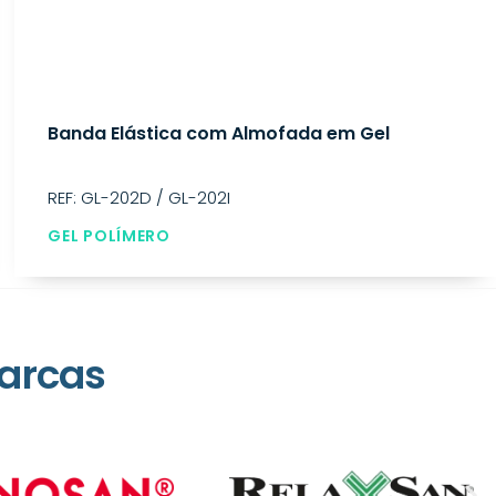
Banda Elástica com Almofada em Gel
REF: GL-202D / GL-202I
GEL POLÍMERO
arcas