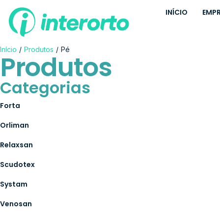
INÍCIO
EMP
Início
/
Produtos
/
Pé
Produtos
Categorias
Forta
Orliman
Relaxsan
Scudotex
Systam
Venosan