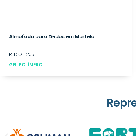
Almofada para Dedos em Martelo
REF: GL-205
GEL POLÍMERO
Repr