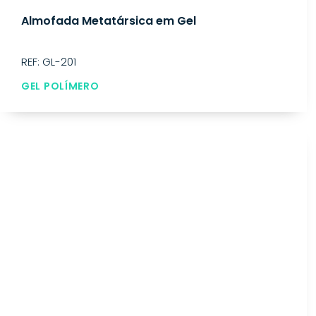
Almofada Metatársica em Gel
REF: GL-201
GEL POLÍMERO