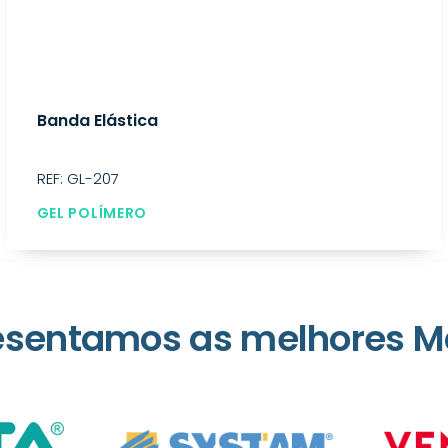
Banda Elástica
REF: GL-207
GEL POLÍMERO
esentamos as melhores M