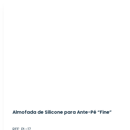
Almofada de Silicone para Ante-Pé “Fine”
REF: PL-17