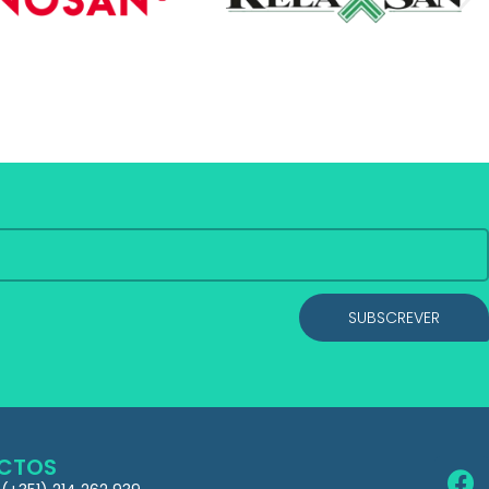
SUBSCREVER
CTOS