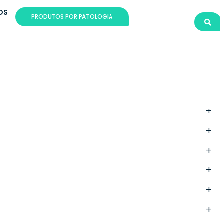
OS
PRODUTOS POR PATOLOGIA
+
+
+
+
+
+