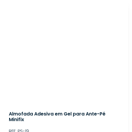
Almofada Adesiva em Gel para Ante-Pé
Minifix
REF: PS-19