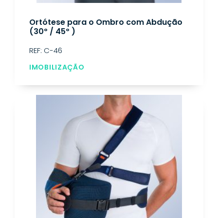
Ortótese para o Ombro com Abdução
(30º / 45º )
REF: C-46
IMOBILIZAÇÃO