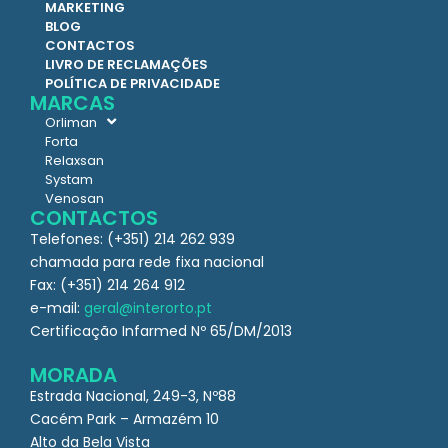
MARKETING
BLOG
CONTACTOS
LIVRO DE RECLAMAÇÕES
POLÍTICA DE PRIVACIDADE
MARCAS
Orliman
Forta
Relaxsan
Systam
Venosan
CONTACTOS
Telefones: (+351) 214 262 939
chamada para rede fixa nacional
Fax: (+351) 214 264 912
e-mail:
geral@interorto.pt
Certificação Infarmed Nº 65/DM/2013
MORADA
Estrada Nacional, 249-3, Nº88
Cacém Park – Armazém 10
Alto da Bela Vista