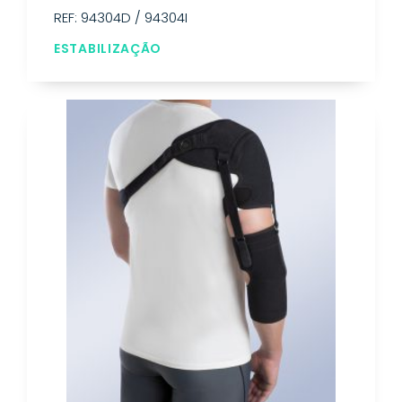
REF: 94304D / 94304I
ESTABILIZAÇÃO