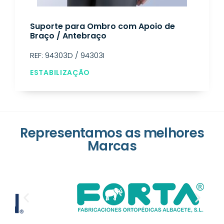
Suporte para Ombro com Apoio de
Braço / Antebraço
REF: 94303D / 94303I
ESTABILIZAÇÃO
Representamos as melhores
Marcas