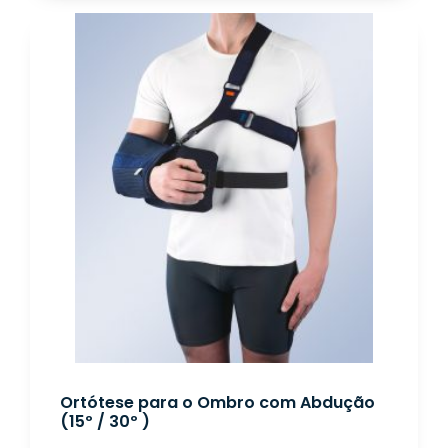
Ortótese para o Ombro com Abdução
(15º / 30º )