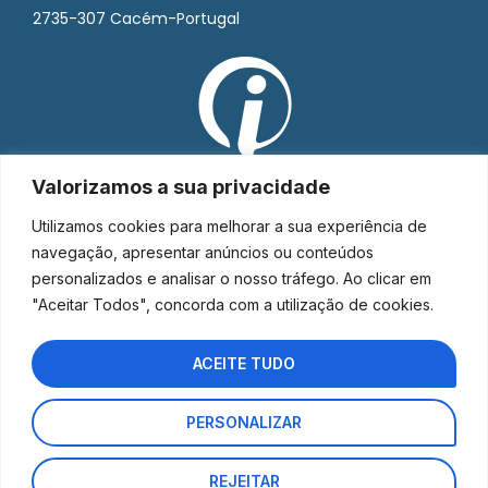
2735-307 Cacém-Portugal
Valorizamos a sua privacidade
Utilizamos cookies para melhorar a sua experiência de
navegação, apresentar anúncios ou conteúdos
personalizados e analisar o nosso tráfego. Ao clicar em
"Aceitar Todos", concorda com a utilização de cookies.
ACEITE TUDO
PERSONALIZAR
Interorto © 2026 - Todos os direitos reservados.
REJEITAR