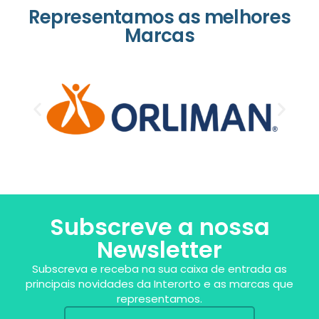
Representamos as melhores
Marcas
Subscreve a nossa
Newsletter
Subscreva e receba na sua caixa de entrada as
principais novidades da Interorto e as marcas que
representamos.