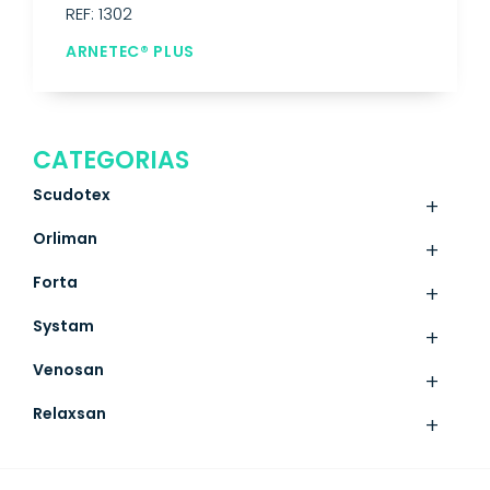
REF: 1302
ARNETEC® PLUS
CATEGORIAS
Scudotex
+
Orliman
+
Forta
+
Systam
+
Venosan
+
Relaxsan
+