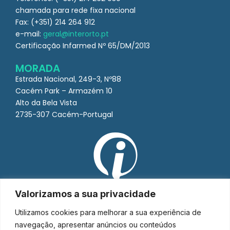
chamada para rede fixa nacional
Fax: (+351) 214 264 912
e-mail:
geral@interorto.pt
Certificação Infarmed Nº 65/DM/2013
MORADA
Estrada Nacional, 249-3, Nº88
Cacém Park – Armazém 10
Alto da Bela Vista
2735-307 Cacém-Portugal
Valorizamos a sua privacidade
Utilizamos cookies para melhorar a sua experiência de
navegação, apresentar anúncios ou conteúdos