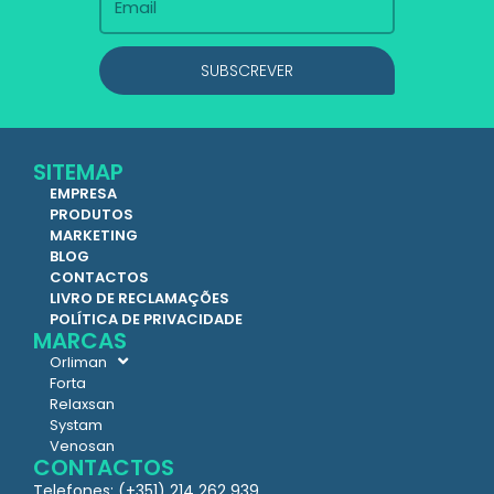
SUBSCREVER
SITEMAP
EMPRESA
PRODUTOS
MARKETING
BLOG
CONTACTOS
LIVRO DE RECLAMAÇÕES
POLÍTICA DE PRIVACIDADE
MARCAS
Orliman
Forta
Relaxsan
Systam
Venosan
CONTACTOS
Telefones: (+351) 214 262 939